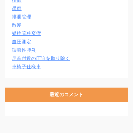
徘徊
愚痴
排泄管理
散髪
脊柱管狭窄症
血圧測定
誤嚥性肺炎
足首付近の圧迫を取り除く
車椅子仕様車
最近のコメント