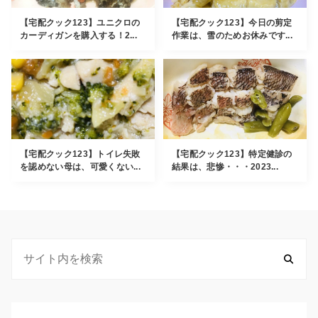
【宅配クック123】ユニクロの
【宅配クック123】今日の剪定
カーディガンを購入する！2...
作業は、雪のためお休みです...
【宅配クック123】トイレ失敗
【宅配クック123】特定健診の
を認めない母は、可愛くない...
結果は、悲惨・・・2023...