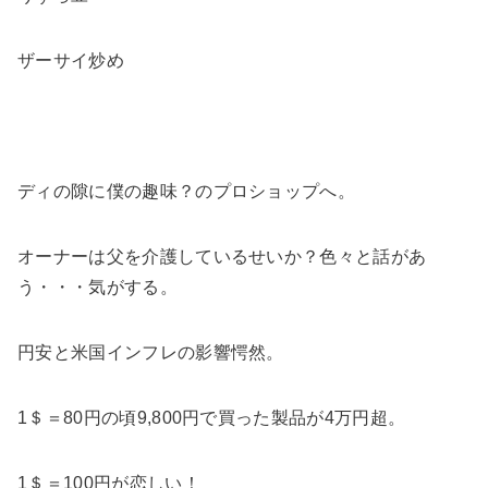
ザーサイ炒め
ディの隙に僕の趣味？のプロショップへ。
オーナーは父を介護しているせいか？色々と話があ
う・・・気がする。
円安と米国インフレの影響愕然。
1＄＝80円の頃9,800円で買った製品が4万円超。
1＄＝100円が恋しい！