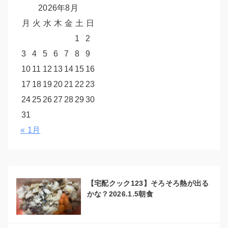
2026年8月
月
火
水
木
金
土
日
1
2
3
4
5
6
7
8
9
10
11
12
13
14
15
16
17
18
19
20
21
22
23
24
25
26
27
28
29
30
31
« 1月
【宅配クック123】そろそろ熱が出る
かな？2026.1.5朝食