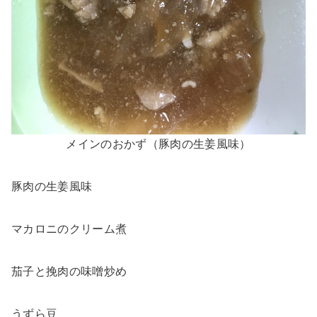
メインのおかず（豚肉の生姜風味）
豚肉の生姜風味
マカロニのクリーム煮
茄子と挽肉の味噌炒め
うずら豆