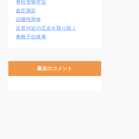
脊柱管狭窄症
血圧測定
誤嚥性肺炎
足首付近の圧迫を取り除く
車椅子仕様車
最近のコメント