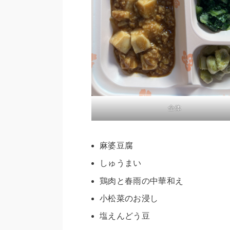
全体
麻婆豆腐
しゅうまい
鶏肉と春雨の中華和え
小松菜のお浸し
塩えんどう豆