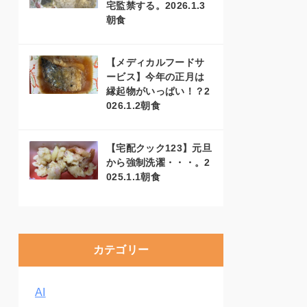
宅監禁する。2026.1.3
朝食
【メディカルフードサ
ービス】今年の正月は
縁起物がいっぱい！？2
026.1.2朝食
【宅配クック123】元旦
から強制洗濯・・・。2
025.1.1朝食
カテゴリー
AI