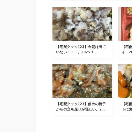
【宅配クック123】今朝は出て
【宅配
いない・・・。2025.3...
イ 20
【宅配クック123】低めの椅子
【宅配
からの立ち座りが怪しい。2...
トに集