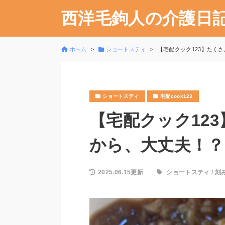
西洋毛鉤人の介護日
ホーム
ショートスティ
【宅配クック123】たくさ
ショートスティ
宅配cook123
【宅配クック12
から、大丈夫！？20
2025.06.15更新
ショートスティ
/
刻