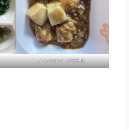
メインのおかず（麻婆豆腐）