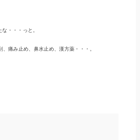
たな・・・っと。
下剤、痛み止め、鼻水止め、漢方薬・・・。