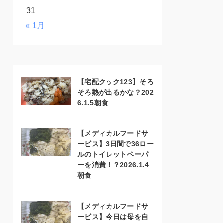
31
« 1月
【宅配クック123】そろ
そろ熱が出るかな？202
6.1.5朝食
【メディカルフードサ
ービス】3日間で36ロー
ルのトイレットペーパ
ーを消費！？2026.1.4
朝食
【メディカルフードサ
ービス】今日は母を自