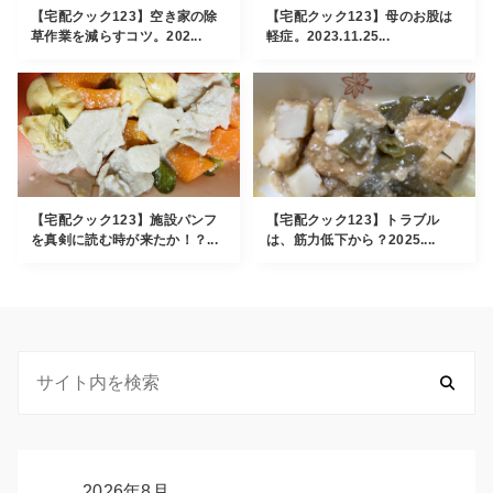
【宅配クック123】空き家の除
【宅配クック123】母のお股は
草作業を減らすコツ。202...
軽症。2023.11.25...
【宅配クック123】施設パンフ
【宅配クック123】トラブル
を真剣に読む時が来たか！？...
は、筋力低下から？2025....
2026年8月