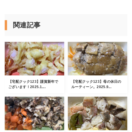
関連記事
【宅配クック123】謹賀新年で
【宅配クック123】母の休日の
ございます！2025.1....
ルーティーン。2025.9...