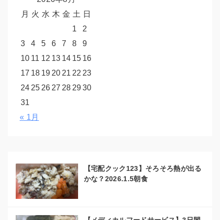
月
火
水
木
金
土
日
1
2
3
4
5
6
7
8
9
10
11
12
13
14
15
16
17
18
19
20
21
22
23
24
25
26
27
28
29
30
31
« 1月
【宅配クック123】そろそろ熱が出る
かな？2026.1.5朝食
【メディカルフードサービス】3日間