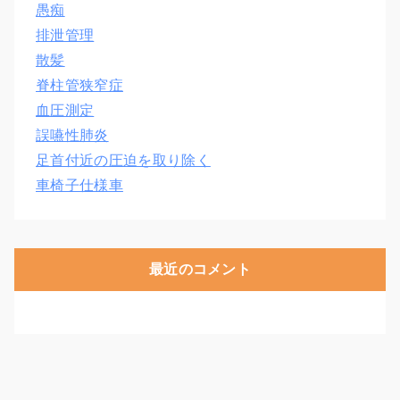
愚痴
排泄管理
散髪
脊柱管狭窄症
血圧測定
誤嚥性肺炎
足首付近の圧迫を取り除く
車椅子仕様車
最近のコメント