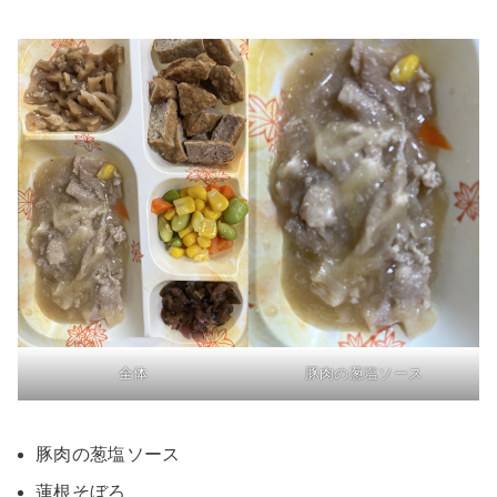
全体
豚肉の葱塩ソース
豚肉の葱塩ソース
蓮根そぼろ