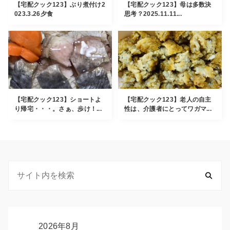
【宅配クック123】ぶり煮付け2
【宅配クック123】母は多数決
023.3.26夕食
思考？2025.11.11...
【宅配クック123】ショートよ
【宅配クック123】老人の自主
り帰宅・・・。さぁ、歩け！...
性は、介護者にとってワガマ...
2026年8月