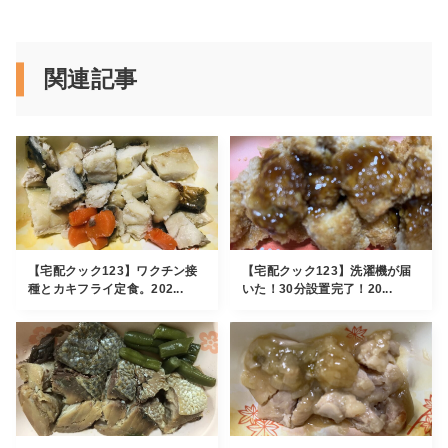
関連記事
【宅配クック123】ワクチン接
【宅配クック123】洗濯機が届
種とカキフライ定食。202...
いた！30分設置完了！20...