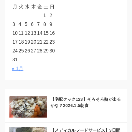
月
火
水
木
金
土
日
1
2
3
4
5
6
7
8
9
10
11
12
13
14
15
16
17
18
19
20
21
22
23
24
25
26
27
28
29
30
31
« 1月
【宅配クック123】そろそろ熱が出る
かな？2026.1.5朝食
【メディカルフードサービス】3日間