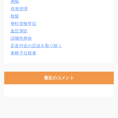
愚痴
排泄管理
散髪
脊柱管狭窄症
血圧測定
誤嚥性肺炎
足首付近の圧迫を取り除く
車椅子仕様車
最近のコメント