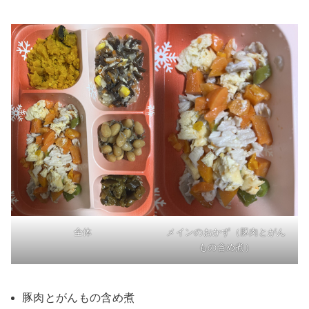
全体
メインのおかず（豚肉とがん
もの含め煮）
豚肉とがんもの含め煮