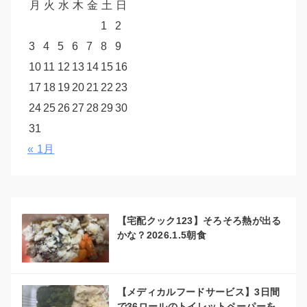
月
火
水
木
金
土
日
1
2
3
4
5
6
7
8
9
10
11
12
13
14
15
16
17
18
19
20
21
22
23
24
25
26
27
28
29
30
31
« 1月
【宅配クック123】そろそろ熱が出る
かな？2026.1.5朝食
【メディカルフードサービス】3日間
で36ロールのトイレットペーパーを