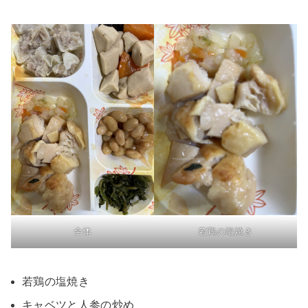
全体
若鶏の塩焼き
若鶏の塩焼き
キャベツと人参の炒め