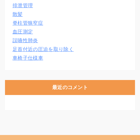
排泄管理
散髪
脊柱管狭窄症
血圧測定
誤嚥性肺炎
足首付近の圧迫を取り除く
車椅子仕様車
最近のコメント