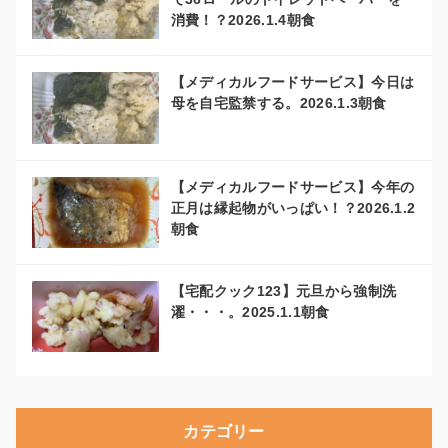
消費！？2026.1.4朝食
【メディカルフードサービス】今日は
母を自宅監禁する。2026.1.3朝食
【メディカルフードサービス】今年の
正月は縁起物がいっぱい！？2026.1.2
朝食
【宅配クック123】元旦から強制洗
濯・・・。2025.1.1朝食
カテゴリー