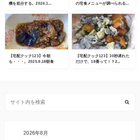
機を処分する。2024.1...
の宅食メニューが調べられる...
【宅配クック123】今朝
【宅配クック123】30秒遅れた
も・・・。2025.9.18朝食
だけで、18番って！？2...
2026年8月