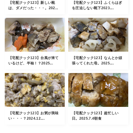
【宅配クック123】新しい靴
【宅配クック123】ふくらはぎ
は、ダメだった・・・。202...
を圧迫しない靴下2023....
【宅配クック123】台風が来て
【宅配クック123】なんとか頑
いるけど、半袖！？2025...
張ってくれた母。2025....
【宅配クック123】お粥が美味
【宅配クック123】超忙しい
い・・・？2024.12....
日。2025.7.4朝食