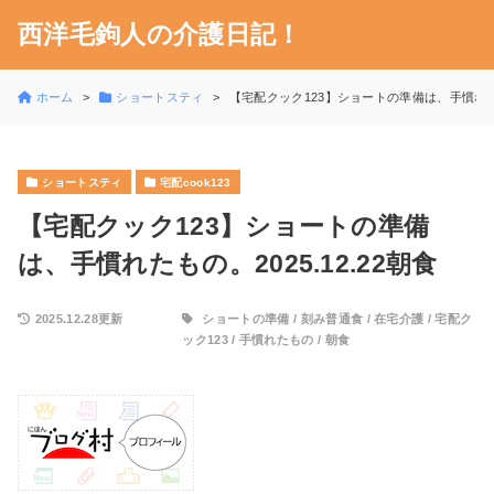
西洋毛鉤人の介護日記！
ホーム
ショートスティ
【宅配クック123】ショートの準備は、手慣れたもの
ショートスティ
宅配cook123
【宅配クック123】ショートの準備
は、手慣れたもの。2025.12.22朝食
2025.12.28更新
ショートの準備
/
刻み普通食
/
在宅介護
/
宅配ク
ック123
/
手慣れたもの
/
朝食