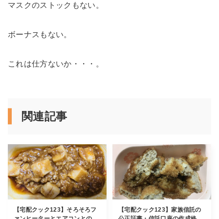
マスクのストックもない。
ボーナスもない。
これは仕方ないか・・・。
関連記事
【宅配クック123】そろそろフ
【宅配クック123】家族信託の
ァンヒーターとエアコンとの...
公正証書・信託口座の作成終...