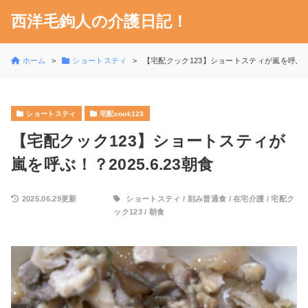
西洋毛鉤人の介護日記！
ホーム
ショートスティ
【宅配クック123】ショートスティが嵐を呼ぶ！？2
ショートスティ
宅配cook123
【宅配クック123】ショートスティが
嵐を呼ぶ！？2025.6.23朝食
2025.06.29更新
ショートスティ
/
刻み普通食
/
在宅介護
/
宅配ク
ック123
/
朝食