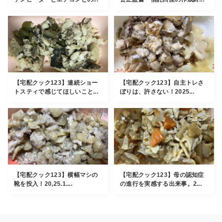
【宅配クック123】連続ショー
【宅配クック123】自主トレさ
トスティで感じてほしいこと...
ぼりは、許さない！2025...
【宅配クック123】横幅マシの
【宅配クック123】母の認知症
靴を投入！20,25.1....
の進行を実感する出来事。2...