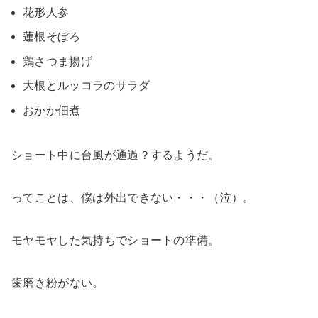
花形人参
蓮根そぼろ
鶏さつま揚げ
大根とルッコラのサラダ
おかか佃煮
ショート中に台風が通過？するようだ。
ってことは、僕は外出できない・・・（泣）。
モヤモヤした気持ちでショートの準備。
歯磨き粉がない。