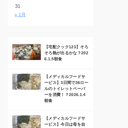
31
« 1月
【宅配クック123】そろ
そろ熱が出るかな？202
6.1.5朝食
【メディカルフードサ
ービス】3日間で36ロー
ルのトイレットペーパ
ーを消費！？2026.1.4
朝食
【メディカルフードサ
ービス】今日は母を自