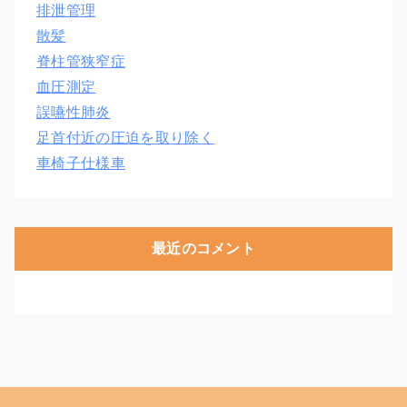
排泄管理
散髪
脊柱管狭窄症
血圧測定
誤嚥性肺炎
足首付近の圧迫を取り除く
車椅子仕様車
最近のコメント