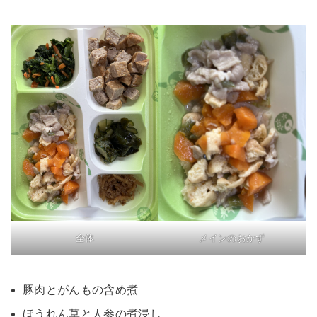
全体
メインのおかず
豚肉とがんもの含め煮
ほうれん草と人参の煮浸し