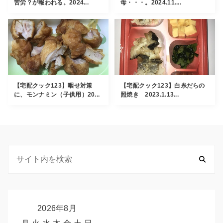
苦労？が報われる。2024...
母・・・。2024.11....
【宅配クック123】咽せ対策
【宅配クック123】白糸だらの
に、モンナミン（子供用）20...
照焼き 2023.1.13...
2026年8月