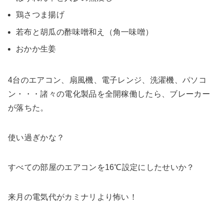
鶏さつま揚げ
若布と胡瓜の酢味噌和え（角一味噌）
おかか生姜
4台のエアコン、扇風機、電子レンジ、洗濯機、パソコ
ン・・・諸々の電化製品を全開稼働したら、ブレーカー
が落ちた。
使い過ぎかな？
すべての部屋のエアコンを16℃設定にしたせいか？
来月の電気代がカミナリより怖い！