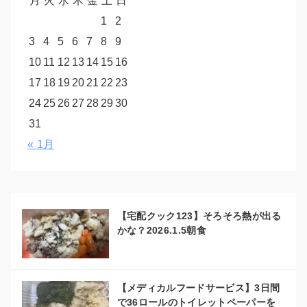
月
火
水
木
金
土
日
1
2
3
4
5
6
7
8
9
10
11
12
13
14
15
16
17
18
19
20
21
22
23
24
25
26
27
28
29
30
31
« 1月
【宅配クック123】そろそろ熱が出る
かな？2026.1.5朝食
【メディカルフードサービス】3日間
で36ロールのトイレットペーパーを