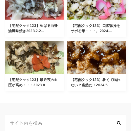
【宅配クック123】めばる白醤
【宅配クック123】口腔体操を
油風味焼き2023.2.2...
サボる母・・・。2024....
【宅配クック123】最近夜の血
【宅配クック123】暑くて眠れ
圧が高め・・・2023.8...
ない？当然だ！2024.5...