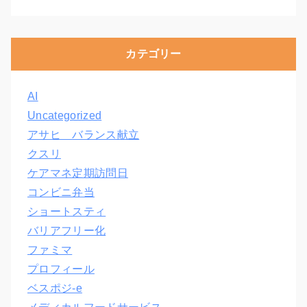
カテゴリー
AI
Uncategorized
アサヒ バランス献立
クスリ
ケアマネ定期訪問日
コンビニ弁当
ショートスティ
バリアフリー化
ファミマ
プロフィール
ベスポジ-e