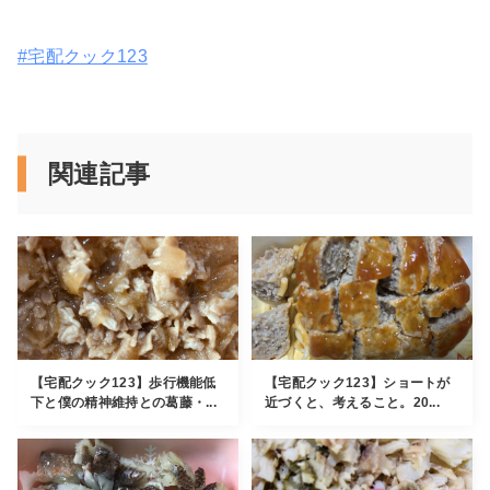
#宅配クック123
関連記事
【宅配クック123】歩行機能低
【宅配クック123】ショートが
下と僕の精神維持との葛藤・...
近づくと、考えること。20...