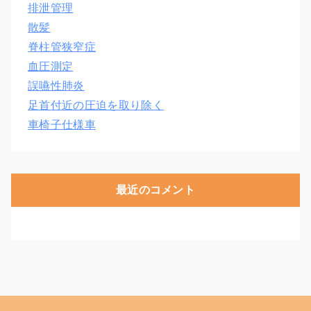
排泄管理
散髪
脊柱管狭窄症
血圧測定
誤嚥性肺炎
足首付近の圧迫を取り除く
車椅子仕様車
最近のコメント