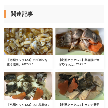
関連記事
【宅配クック123】白ズボンを
【宅配クック123】美容院に連
嫌う理由。2025.5.1...
れて行った。2025.7....
【宅配クック123】あじ塩焼き2
【宅配クック123】ランチ男子