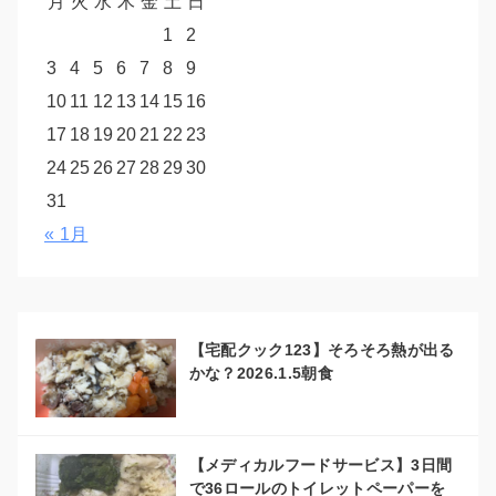
月
火
水
木
金
土
日
1
2
3
4
5
6
7
8
9
10
11
12
13
14
15
16
17
18
19
20
21
22
23
24
25
26
27
28
29
30
31
« 1月
【宅配クック123】そろそろ熱が出る
かな？2026.1.5朝食
【メディカルフードサービス】3日間
で36ロールのトイレットペーパーを