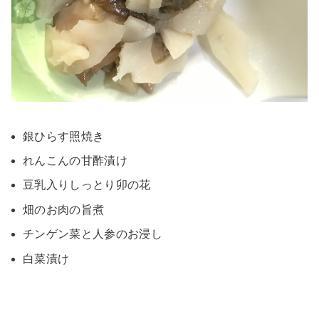
銀ひらす照焼き
れんこんの甘酢漬け
豆乳入りしっとり卯の花
畑のお肉の旨煮
チンゲン菜と人参のお浸し
白菜漬け