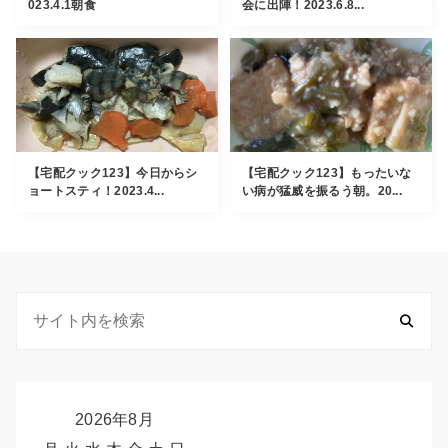
023.4.1朝食
会に出陣！2023.6.8...
【宅配クック123】今日からシ
【宅配クック123】もったいな
ョートスティ！2023.4...
い病が猛威を振るう朝。20...
2026年8月