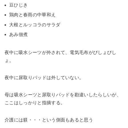
豆ひじき
鶏肉と春雨の中華和え
大根とルッコラのサラダ
あみ佃煮
夜中に吸水シーツが外されて、電気毛布がびしょびし
ょ。
夜中に尿取りパッドは外していない。
母は吸水シーツと尿取りパッドを勘違いしたらしいが、
ここはしっかりと指摘する。
介護には躾・・・という側面もあると思う