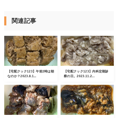
関連記事
【宅配クック123】午前2時は朝
【宅配クック123】内科定期診
なのか？2023.8.1...
察の日。2023.11.2...