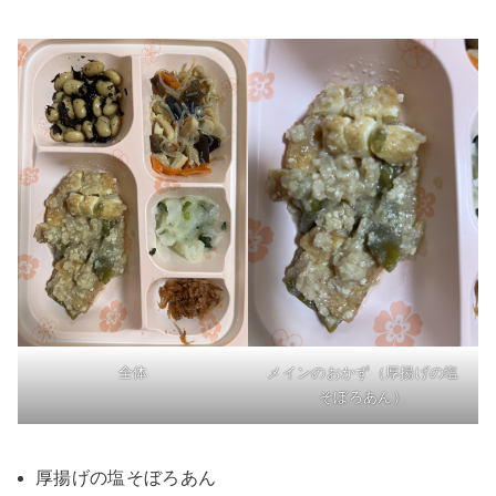
全体
メインのおかず（厚揚げの塩
そぼろあん）
厚揚げの塩そぼろあん