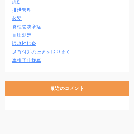
愚痴
排泄管理
散髪
脊柱管狭窄症
血圧測定
誤嚥性肺炎
足首付近の圧迫を取り除く
車椅子仕様車
最近のコメント