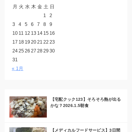
月
火
水
木
金
土
日
1
2
3
4
5
6
7
8
9
10
11
12
13
14
15
16
17
18
19
20
21
22
23
24
25
26
27
28
29
30
31
« 1月
【宅配クック123】そろそろ熱が出る
かな？2026.1.5朝食
【メディカルフードサービス】3日間