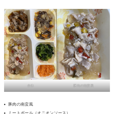
全体
豚肉の南蛮風
豚肉の南蛮風
ミートボール（オニオンソース）