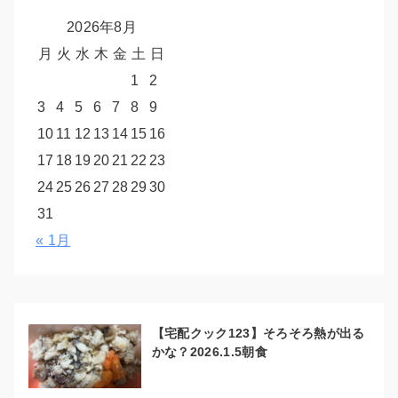
2026年8月
月
火
水
木
金
土
日
1
2
3
4
5
6
7
8
9
10
11
12
13
14
15
16
17
18
19
20
21
22
23
24
25
26
27
28
29
30
31
« 1月
【宅配クック123】そろそろ熱が出る
かな？2026.1.5朝食