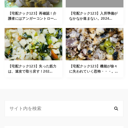
【宅配クック123】再確認！介
【宅配クック123】入所準備が
護者にはアンガーコントロー...
なかなか進まない。2024...
【宅配クック123】失った筋力
【宅配クック123】機能が徐々
は、速攻で取り戻す！202...
に失われていく恐怖・・・。...