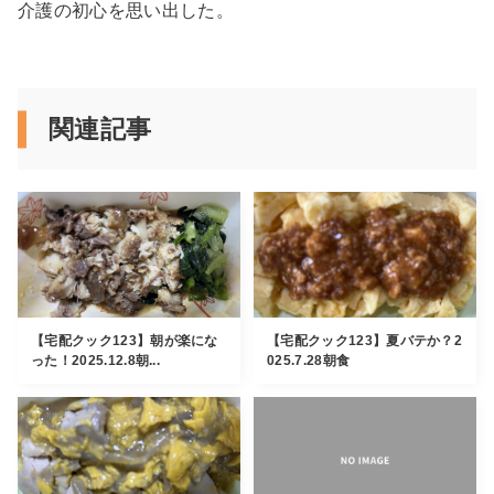
介護の初心を思い出した。
関連記事
【宅配クック123】朝が楽にな
【宅配クック123】夏バテか？2
った！2025.12.8朝...
025.7.28朝食