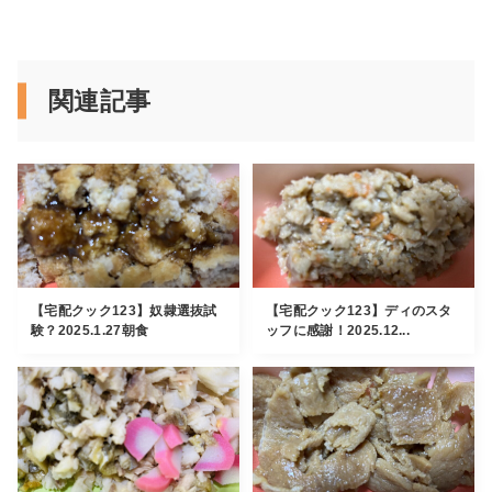
関連記事
【宅配クック123】奴隷選抜試
【宅配クック123】ディのスタ
験？2025.1.27朝食
ッフに感謝！2025.12...