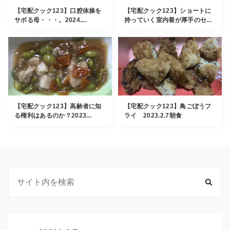
【宅配クック123】口腔体操を
【宅配クック123】ショートに
サボる母・・・。2024....
持っていく室内着が厚手のセ...
【宅配クック123】高齢者に知
【宅配クック123】鳥ごぼうフ
る権利はあるのか？2023...
ライ 2023.2.7朝食