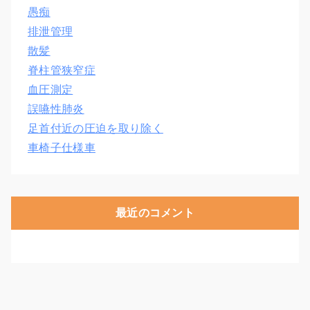
愚痴
排泄管理
散髪
脊柱管狭窄症
血圧測定
誤嚥性肺炎
足首付近の圧迫を取り除く
車椅子仕様車
最近のコメント