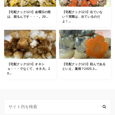
【宅配クック123】金曜日の雨
【宅配クック123】出ていな
は、困るんです・・・。20...
い？実際は、出ているのだ
よ！...
【宅配クック123】オネシ
【宅配クック123】刻んである
ョ・・・でなくて、オネ大。2
といえ、蓮根？2025.3...
0...