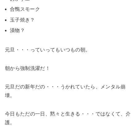
合鴨スモーク
玉子焼き？
漬物？
元旦・・・っていってもいつもの朝。
朝から強制洗濯だ！
元旦だの新年だの・・・うかれていたら、メンタル崩
壊。
今日もただの一日、黙々と生きる・・・ではなくて、介
護。