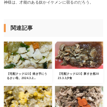
神様は、才能のある奴かイケメンに宿るのだろう。
関連記事
【宅配クック123】焼き芋にう
【宅配クック123】豚すき煮20
るさい母。2024.3.2...
23.3.3夕食