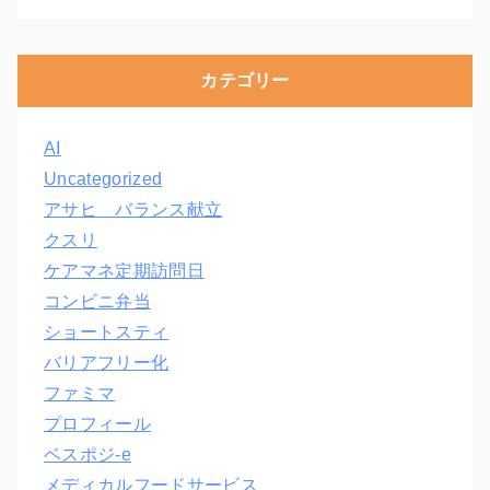
カテゴリー
AI
Uncategorized
アサヒ バランス献立
クスリ
ケアマネ定期訪問日
コンビニ弁当
ショートスティ
バリアフリー化
ファミマ
プロフィール
ベスポジ-e
メディカルフードサービス