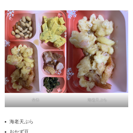
全体
海老天ぷら
海老天ぷら
おかず豆