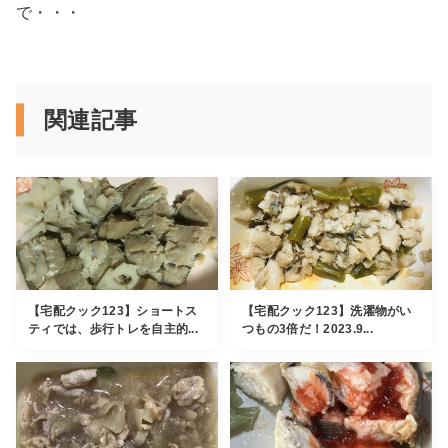
で・・・
関連記事
【宅配クック123】ショートス
【宅配クック123】洗濯物がい
ティでは、歩行トレを自主的...
つもの3倍だ！2023.9...