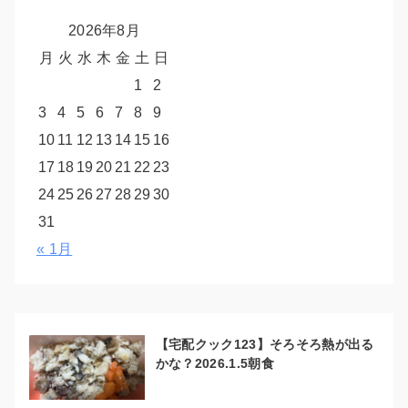
2026年8月
月
火
水
木
金
土
日
1
2
3
4
5
6
7
8
9
10
11
12
13
14
15
16
17
18
19
20
21
22
23
24
25
26
27
28
29
30
31
« 1月
【宅配クック123】そろそろ熱が出る
かな？2026.1.5朝食