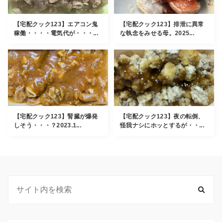
【宅配クック123】エアコン鬼
【宅配クック123】排泄に異常
稼働・・・・電気代が・・・...
な執念をみせる母。2025...
【宅配クック123】腎臓が爆発
【宅配クック123】夜の転倒、
しそう・・・？2023.1...
怪我ナシにホッとするが・・...