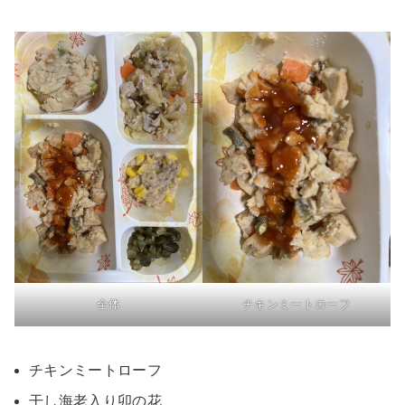
全体
チキンミートローフ
チキンミートローフ
干し海老入り卯の花