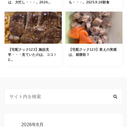
は、大忙し・・・。2024...
も・・・。2025.9.18朝食
【宅配クック123】施設見
【宅配クック123】衰えの実感
学・・・見ていたのは、ココ！
は、就寝前？
2...
2026年8月