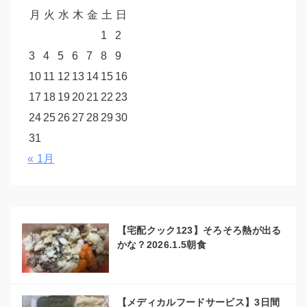
月
火
水
木
金
土
日
1
2
3
4
5
6
7
8
9
10
11
12
13
14
15
16
17
18
19
20
21
22
23
24
25
26
27
28
29
30
31
« 1月
【宅配クック123】そろそろ熱が出る
かな？2026.1.5朝食
【メディカルフードサービス】3日間