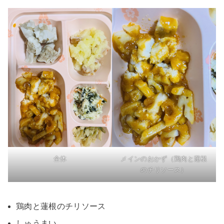
全体
メインのおかず（鶏肉と蓮根
のチリソース）
鶏肉と蓮根のチリソース
しゅうまい