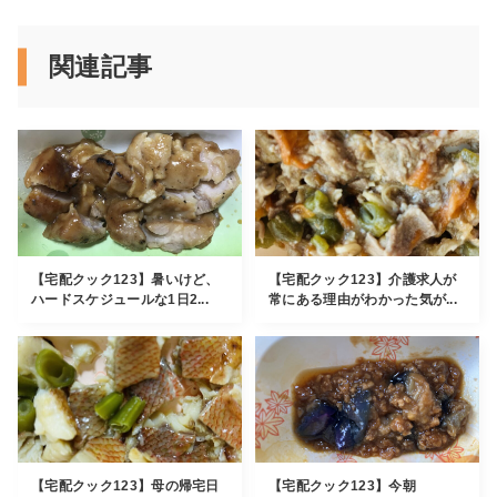
関連記事
【宅配クック123】暑いけど、
【宅配クック123】介護求人が
ハードスケジュールな1日2...
常にある理由がわかった気が...
【宅配クック123】母の帰宅日
【宅配クック123】今朝