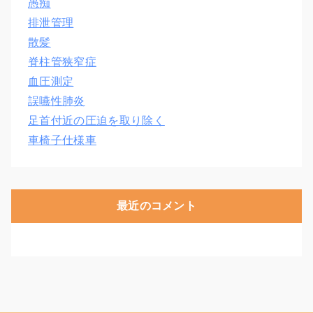
愚痴
排泄管理
散髪
脊柱管狭窄症
血圧測定
誤嚥性肺炎
足首付近の圧迫を取り除く
車椅子仕様車
最近のコメント