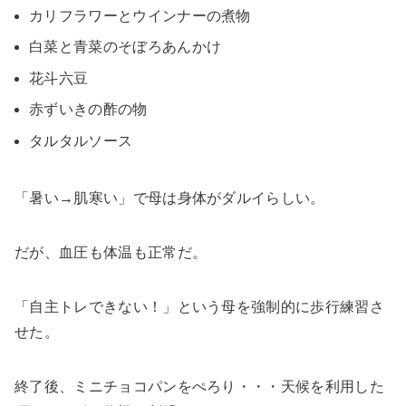
カリフラワーとウインナーの煮物
白菜と青菜のそぼろあんかけ
花斗六豆
赤ずいきの酢の物
タルタルソース
「暑い→肌寒い」で母は身体がダルイらしい。
だが、血圧も体温も正常だ。
「自主トレできない！」という母を強制的に歩行練習さ
せた。
終了後、ミニチョコパンをぺろり・・・天候を利用した