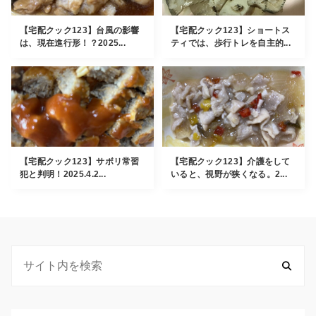
【宅配クック123】台風の影響
【宅配クック123】ショートス
は、現在進行形！？2025...
ティでは、歩行トレを自主的...
【宅配クック123】サボリ常習
【宅配クック123】介護をして
犯と判明！2025.4.2...
いると、視野が狭くなる。2...