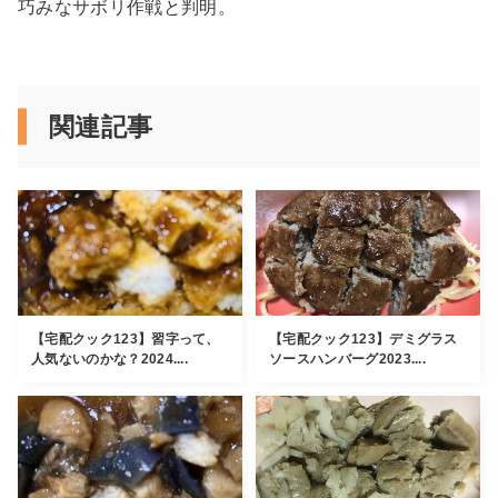
巧みなサボリ作戦と判明。
関連記事
【宅配クック123】習字って、
【宅配クック123】デミグラス
人気ないのかな？2024....
ソースハンバーグ2023....