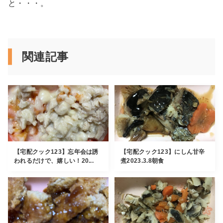
と・・・。
関連記事
【宅配クック123】忘年会は誘
【宅配クック123】にしん甘辛
われるだけで、嬉しい！20...
煮2023.3.8朝食