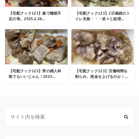
【宅配クック123】嵐で睡眠不
【宅配クック123】2日連続のト
足の母。2025.2.28...
イレ失敗・・・淡々と処理...
【宅配クック123】男の婦人科
【宅配クック123】労働時間を
医でもいいじゃん！2023...
削られ、税金を上げるのか！...