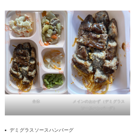
全体
メインのおかず（デミグラス
ソースハンバーグ）
デミグラスソースハンバーグ