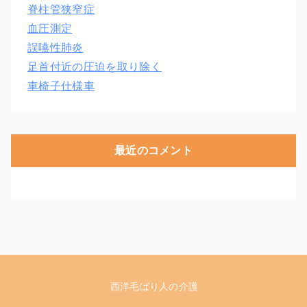
脊柱管狭窄症
血圧測定
誤嚥性肺炎
足首付近の圧迫を取り除く
車椅子仕様車
最近のコメント
西洋毛ばり人の介護