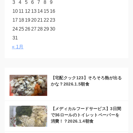
3
4
5
6
7
8
9
10
11
12
13
14
15
16
17
18
19
20
21
22
23
24
25
26
27
28
29
30
31
« 1月
【宅配クック123】そろそろ熱が出る
かな？2026.1.5朝食
【メディカルフードサービス】3日間
で36ロールのトイレットペーパーを
消費！？2026.1.4朝食