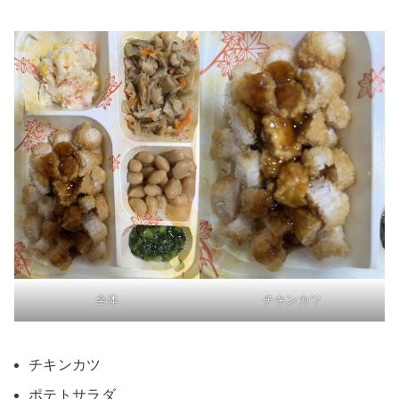
全体
チキンカツ
チキンカツ
ポテトサラダ