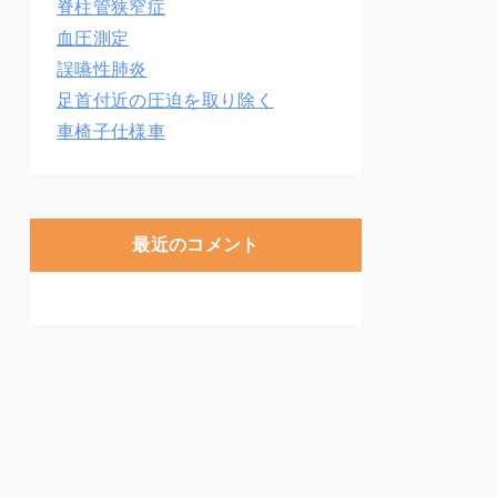
脊柱管狭窄症
血圧測定
誤嚥性肺炎
足首付近の圧迫を取り除く
車椅子仕様車
最近のコメント