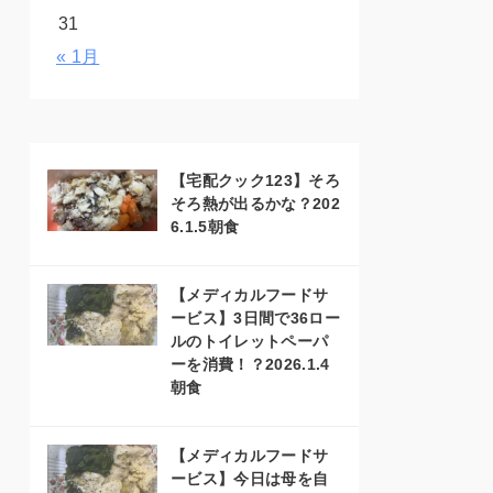
31
« 1月
【宅配クック123】そろ
そろ熱が出るかな？202
6.1.5朝食
【メディカルフードサ
ービス】3日間で36ロー
ルのトイレットペーパ
ーを消費！？2026.1.4
朝食
【メディカルフードサ
ービス】今日は母を自