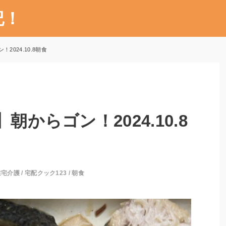
記！
2024.10.8朝食
朝からゴン！2024.10.8
在宅介護
/
宅配クック123
/
朝食