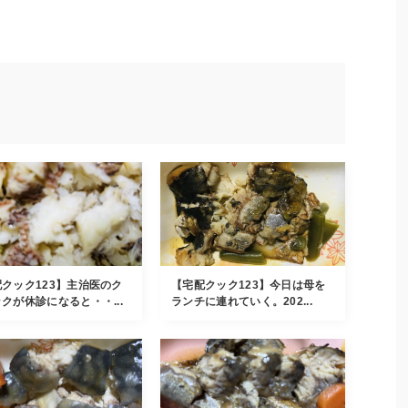
クック123】主治医のク
【宅配クック123】今日は母を
クが休診になると・・...
ランチに連れていく。202...