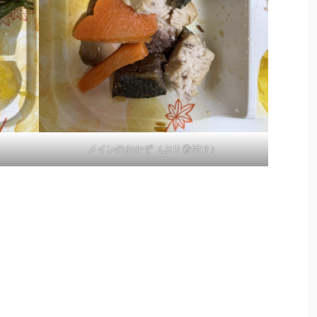
メインのおかず（ぶり煮付け）