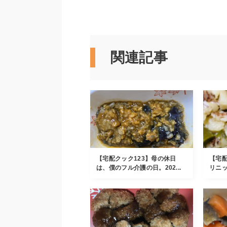
関連記事
【宅配クック123】母の休日
【宅配
は、僕のフル介護の日。202...
リニッ