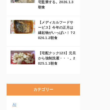
宅監禁する。2026.1.3
朝食
【メディカルフードサ
ービス】今年の正月は
縁起物がいっぱい！？2
026.1.2朝食
【宅配クック123】元旦
から強制洗濯・・・。2
025.1.1朝食
カテゴリー
AI