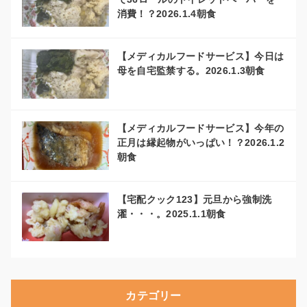
消費！？2026.1.4朝食
【メディカルフードサービス】今日は
母を自宅監禁する。2026.1.3朝食
【メディカルフードサービス】今年の
正月は縁起物がいっぱい！？2026.1.2
朝食
【宅配クック123】元旦から強制洗
濯・・・。2025.1.1朝食
カテゴリー