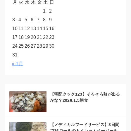
月
火
水
木
金
土
日
1
2
3
4
5
6
7
8
9
10
11
12
13
14
15
16
17
18
19
20
21
22
23
24
25
26
27
28
29
30
31
« 1月
【宅配クック123】そろそろ熱が出る
かな？2026.1.5朝食
【メディカルフードサービス】3日間
で36ロールのトイレットペーパーを