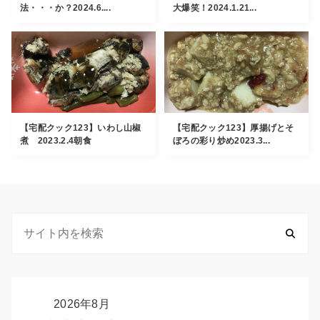
法・・・か？2024.6....
大爆笑！2024.1.21...
【宅配クック123】いわし山椒
【宅配クック123】厚揚げとそ
煮 2023.2.4朝食
ぼろの彩り炒め2023.3...
2026年8月