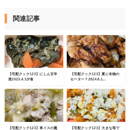
関連記事
【宅配クック123】にしん甘辛
【宅配クック123】夏に冬物の
煮2023.4.3夕食
セーター？2024.6.1...
【宅配クック123】車イスの魔
【宅配クック123】大きな苺で