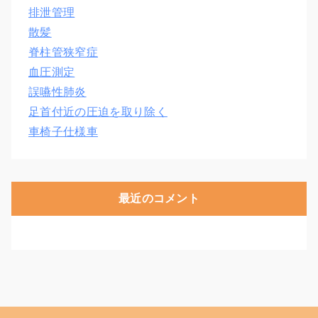
排泄管理
散髪
脊柱管狭窄症
血圧測定
誤嚥性肺炎
足首付近の圧迫を取り除く
車椅子仕様車
最近のコメント