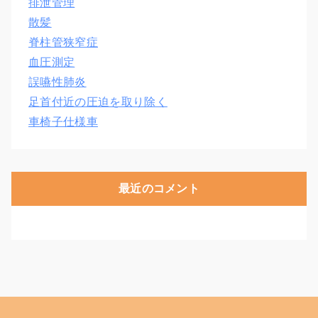
排泄管理
散髪
脊柱管狭窄症
血圧測定
誤嚥性肺炎
足首付近の圧迫を取り除く
車椅子仕様車
最近のコメント