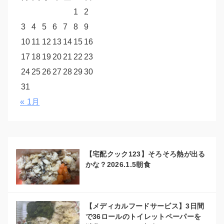
1
2
3
4
5
6
7
8
9
10
11
12
13
14
15
16
17
18
19
20
21
22
23
24
25
26
27
28
29
30
31
« 1月
【宅配クック123】そろそろ熱が出る
かな？2026.1.5朝食
【メディカルフードサービス】3日間
で36ロールのトイレットペーパーを