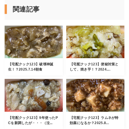
関連記事
【宅配クック123】破壊神誕
【宅配クック123】便秘対策と
生！？2025.7.14朝食
して、焼き芋！？2024....
【宅配クック123】9年使ったP
【宅配クック123】ラムネが特
Cを新調したが・・・（泣...
効薬になるか？2025.8...