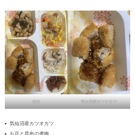
全体
気仙沼産カツオカツ
気仙沼産カツオカツ
お豆と昆布の煮物