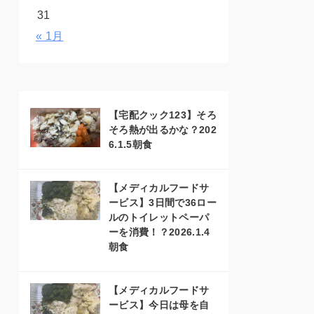
31
« 1月
【宅配クック123】そろ
そろ熱が出るかな？202
6.1.5朝食
【メディカルフードサ
ービス】3日間で36ロー
ルのトイレットペーパ
ーを消費！？2026.1.4
朝食
【メディカルフードサ
ービス】今日は母を自