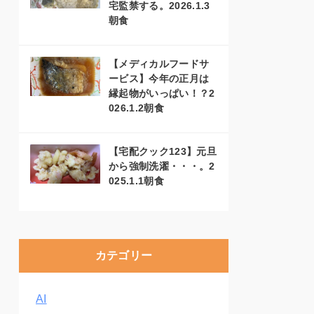
宅監禁する。2026.1.3
朝食
【メディカルフードサ
ービス】今年の正月は
縁起物がいっぱい！？2
026.1.2朝食
【宅配クック123】元旦
から強制洗濯・・・。2
025.1.1朝食
カテゴリー
AI