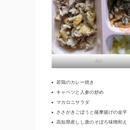
全体
若鶏のカレー焼き
キャベツと人参の炒め
マカロニサラダ
ささがきごぼうと薩摩揚げの金平
高知県産しし唐のそぼろ味噌和え