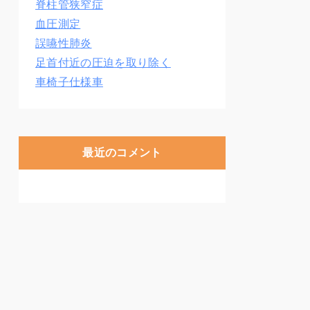
脊柱管狭窄症
血圧測定
誤嚥性肺炎
足首付近の圧迫を取り除く
車椅子仕様車
最近のコメント