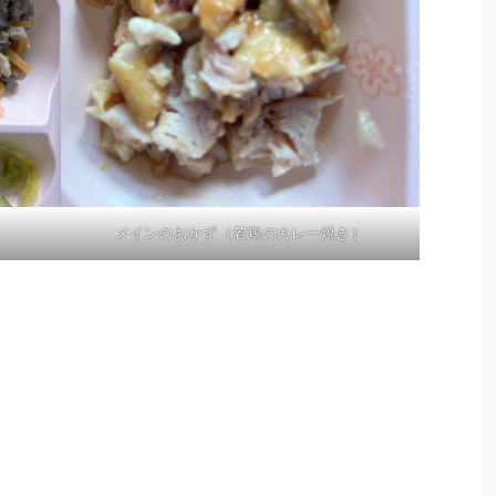
メインのおかず（若鶏のカレー焼き）