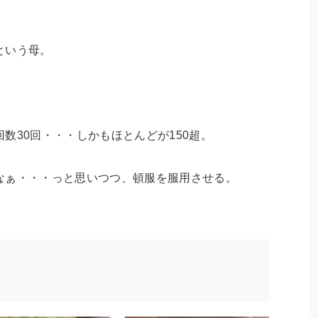
という母。
数30回・・・しかもほとんどが150超。
なぁ・・・っと思いつつ、頓服を服用させる。