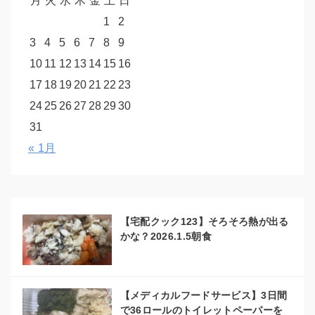
月
火
水
木
金
土
日
1
2
3
4
5
6
7
8
9
10
11
12
13
14
15
16
17
18
19
20
21
22
23
24
25
26
27
28
29
30
31
« 1月
【宅配クック123】そろそろ熱が出る
かな？2026.1.5朝食
【メディカルフードサービス】3日間
で36ロールのトイレットペーパーを