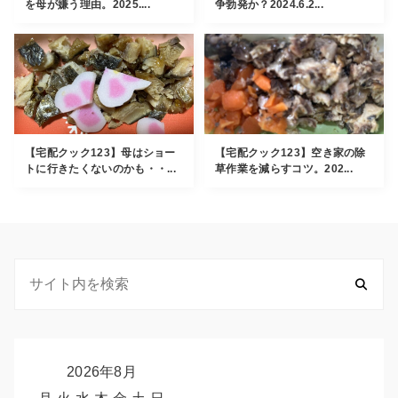
を母が嫌う理由。2025....
争勃発か？2024.6.2...
【宅配クック123】母はショー
【宅配クック123】空き家の除
トに行きたくないのかも・・...
草作業を減らすコツ。202...
2026年8月