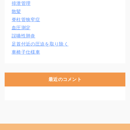
排泄管理
散髪
脊柱管狭窄症
血圧測定
誤嚥性肺炎
足首付近の圧迫を取り除く
車椅子仕様車
最近のコメント