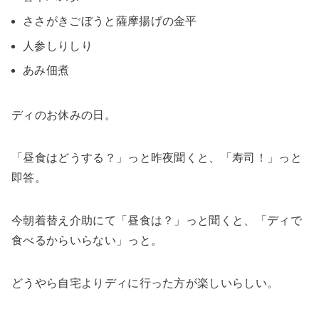
ささがきごぼうと薩摩揚げの金平
人参しりしり
あみ佃煮
ディのお休みの日。
「昼食はどうする？」っと昨夜聞くと、「寿司！」っと
即答。
今朝着替え介助にて「昼食は？」っと聞くと、「ディで
食べるからいらない」っと。
どうやら自宅よりディに行った方が楽しいらしい。