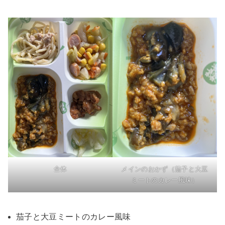
全体
メインのおかず（茄子と大豆
ミートのカレー風味）
茄子と大豆ミートのカレー風味