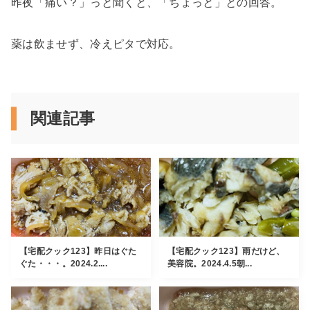
昨夜「痛い？」っと聞くと、「ちょっと」との回答。
薬は飲ませず、冷えピタで対応。
関連記事
【宅配クック123】昨日はぐた
【宅配クック123】雨だけど、
ぐた・・・。2024.2....
美容院。2024.4.5朝...