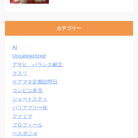
カテゴリー
AI
Uncategorized
アサヒ バランス献立
クスリ
ケアマネ定期訪問日
コンビニ弁当
ショートスティ
バリアフリー化
ファミマ
プロフィール
ベスポジ-e