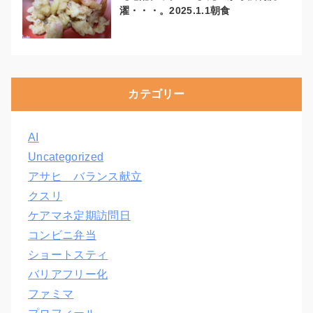
濯・・・。2025.1.1朝食
カテゴリー
AI
Uncategorized
アサヒ バランス献立
クスリ
ケアマネ定期訪問日
コンビニ弁当
ショートスティ
バリアフリー化
ファミマ