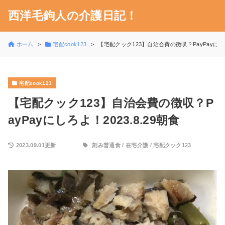
西洋毛鉤人の介護日記！
ホーム
宅配cook123
【宅配クック123】自治会費の徴収？PayPayにしろよ
宅配cook123
【宅配クック123】自治会費の徴収？P
ayPayにしろよ！2023.8.29朝食
2023.09.01更新
刻み普通食
/
在宅介護
/
宅配クック123