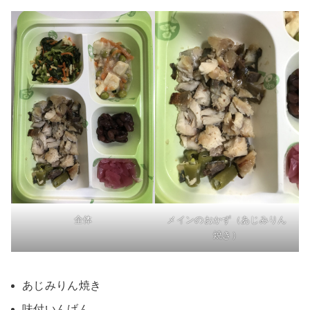
全体
メインのおかず（あじみりん
焼き）
あじみりん焼き
味付いんげん