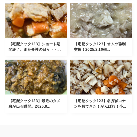
【宅配クック123】ショート期
【宅配クック123】オムツ強制
間終了。また介護の日々・・...
交換！2025.2.10朝...
【宅配クック123】最近のタメ
【宅配クック123】名探偵コナ
息が出る瞬間。2025.8...
ンを観てきた！がんばれ！小...