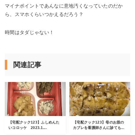
マイナポイントであんなに意地汚くなっていたのだか
ら、スマホくらいつかえるだろう？
時間はタダじゃない！
関連記事
【宅配クック123】ふしめんた
【宅配クック123】母のお股の
いコロッケ 2023.1....
カブレを看護師さんに診ても...