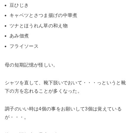
豆ひじき
キャベツとさつま揚げの中華煮
ツナとほうれん草の和え物
あみ佃煮
フライソース
母の短期記憶が怪しい。
シャツを直して、靴下脱いでおいて・・・っというと靴
下の方を忘れることが多くなった。
調子のいい時は4個の事をお願いして3個は覚えている
が・・・。