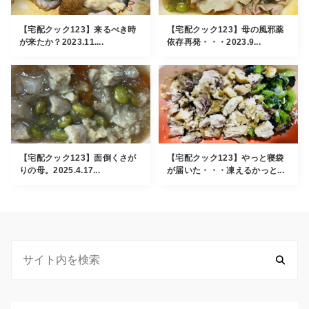
【宅配クック123】来るべき時
【宅配クック123】母の風邪薬
が来たか？2023.11....
依存再発・・・2023.9...
【宅配クック123】面倒くさが
【宅配クック123】やっと寝袋
りの母。2025.4.17...
が届いた・・・凍えるかっと...