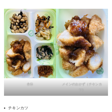
全体
メインのおかず（チキンカ
ツ）
チキンカツ