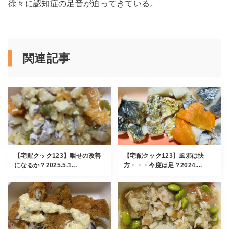
徐々に認知症の足音が迫ってきている。
関連記事
【宅配クック123】咽せの改善
【宅配クック123】風邪は快
になるか？2025.5.1...
方・・・今度は足？2024....