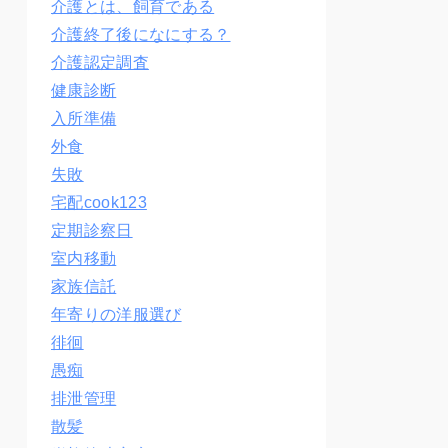
介護とは、飼育である
介護終了後になにする？
介護認定調査
健康診断
入所準備
外食
失敗
宅配cook123
定期診察日
室内移動
家族信託
年寄りの洋服選び
徘徊
愚痴
排泄管理
散髪