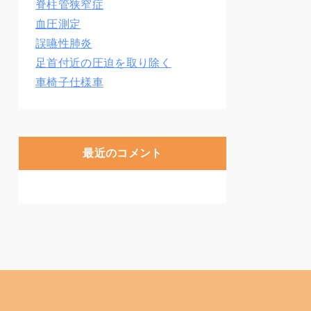
脊柱管狭窄症
血圧測定
誤嚥性肺炎
足首付近の圧迫を取り除く
車椅子仕様車
最近のコメント