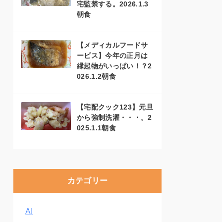
宅監禁する。2026.1.3
朝食
【メディカルフードサ
ービス】今年の正月は
縁起物がいっぱい！？2
026.1.2朝食
【宅配クック123】元旦
から強制洗濯・・・。2
025.1.1朝食
カテゴリー
AI