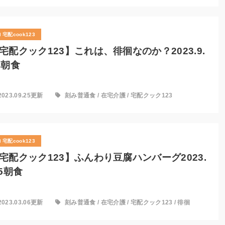
宅配cook123
宅配クック123】これは、徘徊なのか？2023.9.
2朝食
2023.09.25更新
刻み普通食
/
在宅介護
/
宅配クック123
宅配cook123
宅配クック123】ふんわり豆腐ハンバーグ2023.
.5朝食
2023.03.06更新
刻み普通食
/
在宅介護
/
宅配クック123
/
徘徊