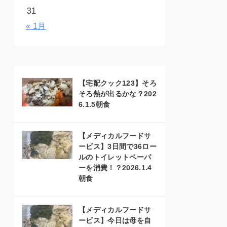
31
« 1月
【宅配クック123】そろ
そろ熱が出るかな？202
6.1.5朝食
【メディカルフードサ
ービス】3日間で36ロー
ルのトイレットペーパ
ーを消費！？2026.1.4
朝食
【メディカルフードサ
ービス】今日は母を自