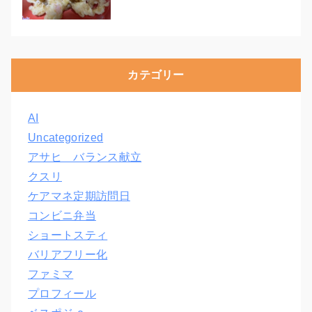
カテゴリー
AI
Uncategorized
アサヒ バランス献立
クスリ
ケアマネ定期訪問日
コンビニ弁当
ショートスティ
バリアフリー化
ファミマ
プロフィール