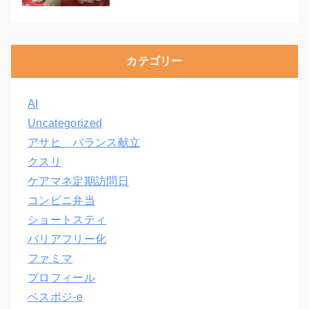
カテゴリー
AI
Uncategorized
アサヒ バランス献立
クスリ
ケアマネ定期訪問日
コンビニ弁当
ショートスティ
バリアフリー化
ファミマ
プロフィール
ベスポジ-e