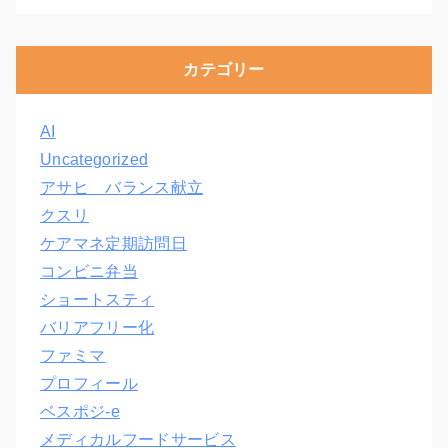
カテゴリー
AI
Uncategorized
アサヒ バランス献立
クスリ
ケアマネ定期訪問日
コンビニ弁当
ショートスティ
バリアフリー化
ファミマ
プロフィール
ベスポジ-e
メディカルフードサービス