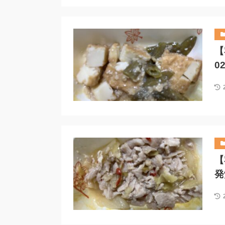
【
0
【
発