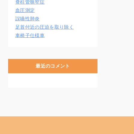
脊柱管狭窄症
血圧測定
誤嚥性肺炎
足首付近の圧迫を取り除く
車椅子仕様車
最近のコメント