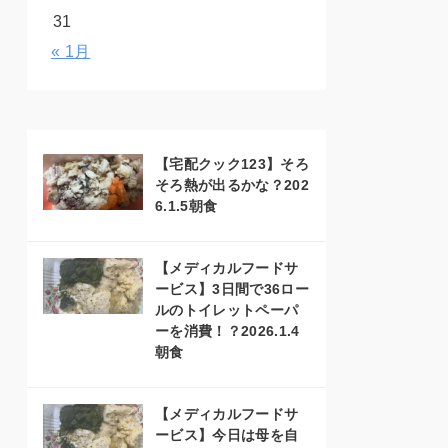
31
« 1月
【宅配クック123】そろ
そろ熱が出るかな？202
6.1.5朝食
【メディカルフードサ
ービス】3日間で36ロー
ルのトイレットペーパ
ーを消費！？2026.1.4
朝食
【メディカルフードサ
ービス】今日は母を自