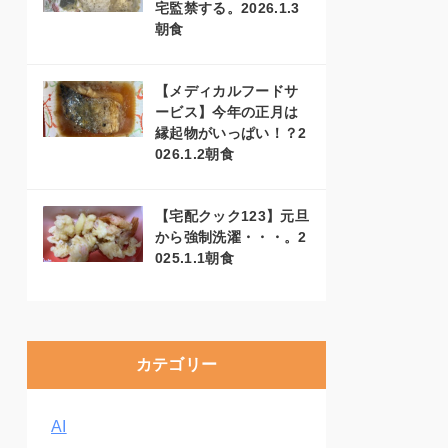
宅監禁する。2026.1.3
朝食
【メディカルフードサ
ービス】今年の正月は
縁起物がいっぱい！？2
026.1.2朝食
【宅配クック123】元旦
から強制洗濯・・・。2
025.1.1朝食
カテゴリー
AI