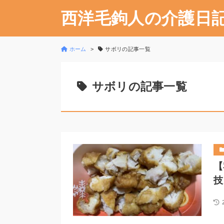
西洋毛鉤人の介護日
ホーム
サボリの記事一覧
サボリの記事一覧
【
技