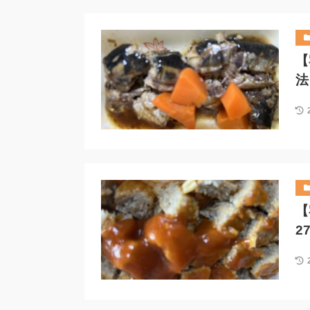
【
法
【
2