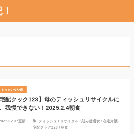
記！
もったいない病
宅配クック123】母のティッシュリサイクルに
、我慢できない！2025.2.4朝食
2025.02.07更新
ティッシュ
/
リサイクル
/
刻み普通食
/
在宅介護
/
宅配クック123
/
朝食