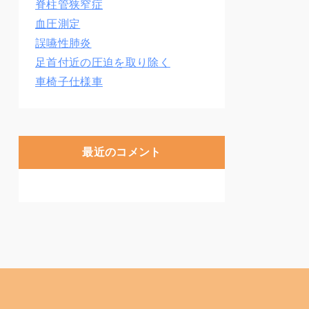
脊柱管狭窄症
血圧測定
誤嚥性肺炎
足首付近の圧迫を取り除く
車椅子仕様車
最近のコメント