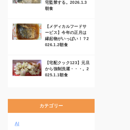
宅監禁する。2026.1.3
朝食
【メディカルフードサ
ービス】今年の正月は
縁起物がいっぱい！？2
026.1.2朝食
【宅配クック123】元旦
から強制洗濯・・・。2
025.1.1朝食
カテゴリー
AI