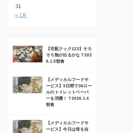
31
« 1月
【宅配クック123】そろ
そろ熱が出るかな？202
6.1.5朝食
【メディカルフードサ
ービス】3日間で36ロー
ルのトイレットペーパ
ーを消費！？2026.1.4
朝食
【メディカルフードサ
ービス】今日は母を自