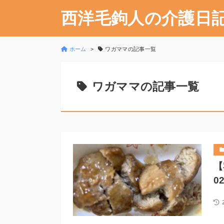
西洋毛鉤人の介護日
ホーム
ワガママの記事一覧
ワガママの記事一覧
【
0