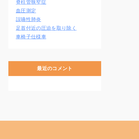
脊柱管狭窄症
血圧測定
誤嚥性肺炎
足首付近の圧迫を取り除く
車椅子仕様車
最近のコメント