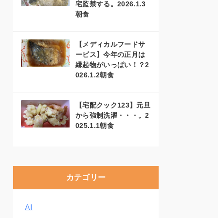
宅監禁する。2026.1.3
朝食
【メディカルフードサ
ービス】今年の正月は
縁起物がいっぱい！？2
026.1.2朝食
【宅配クック123】元旦
から強制洗濯・・・。2
025.1.1朝食
カテゴリー
AI