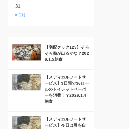
31
« 1月
【宅配クック123】そろ
そろ熱が出るかな？202
6.1.5朝食
【メディカルフードサ
ービス】3日間で36ロー
ルのトイレットペーパ
ーを消費！？2026.1.4
朝食
【メディカルフードサ
ービス】今日は母を自