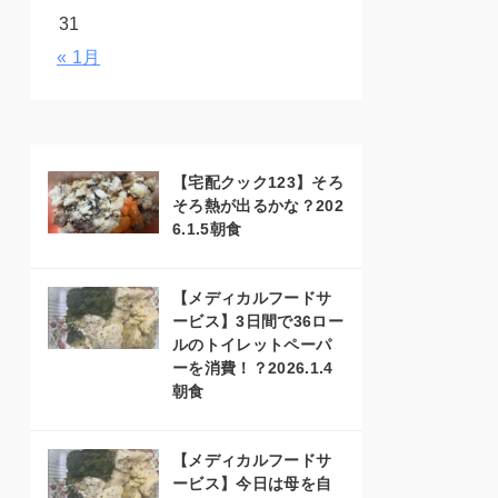
31
« 1月
【宅配クック123】そろ
そろ熱が出るかな？202
6.1.5朝食
【メディカルフードサ
ービス】3日間で36ロー
ルのトイレットペーパ
ーを消費！？2026.1.4
朝食
【メディカルフードサ
ービス】今日は母を自