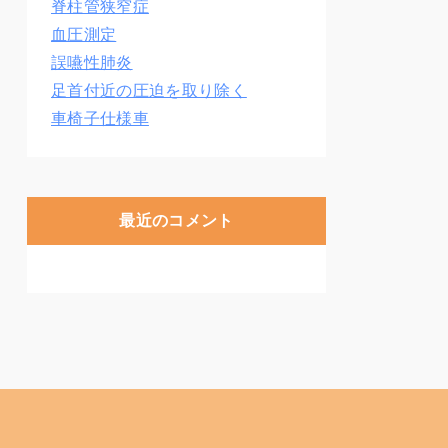
脊柱管狭窄症
血圧測定
誤嚥性肺炎
足首付近の圧迫を取り除く
車椅子仕様車
最近のコメント