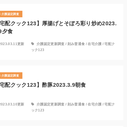
介護認定調査
宅配クック123】厚揚げとそぼろ彩り炒め2023.
.9夕食
2023.03.11更新
介護認定更新調査
/
刻み普通食
/
在宅介護
/
宅配ク
ック123
介護認定調査
宅配クック123】酢豚2023.3.9朝食
2023.03.10更新
介護認定更新調査
/
刻み普通食
/
在宅介護
/
宅配ク
ック123