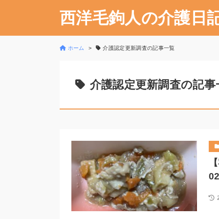
西洋毛鉤人の介護日
ホーム
介護認定更新調査の記事一覧
介護認定更新調査の記事
【
0