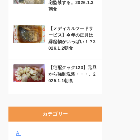
宅監禁する。2026.1.3
朝食
【メディカルフードサ
ービス】今年の正月は
縁起物がいっぱい！？2
026.1.2朝食
【宅配クック123】元旦
から強制洗濯・・・。2
025.1.1朝食
カテゴリー
AI