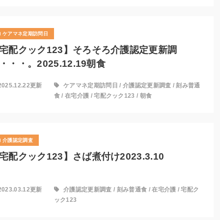
ケアマネ定期訪問日
宅配クック123】そろそろ介護認定更新調
・・・。2025.12.19朝食
2025.12.22更新
ケアマネ定期訪問日
/
介護認定更新調査
/
刻み普通
食
/
在宅介護
/
宅配クック123
/
朝食
介護認定調査
宅配クック123】さば煮付け2023.3.10
2023.03.12更新
介護認定更新調査
/
刻み普通食
/
在宅介護
/
宅配ク
ック123