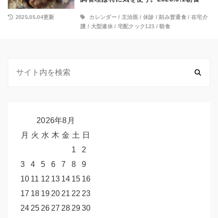
2025.05.04更新
カレンダー
/
主治医
/
休診
/
刻み普通食
/
在宅介
護
/
大型連休
/
宅配クック123
/
朝食
2026年8月
月
火
水
木
金
土
日
1
2
3
4
5
6
7
8
9
10
11
12
13
14
15
16
17
18
19
20
21
22
23
24
25
26
27
28
29
30