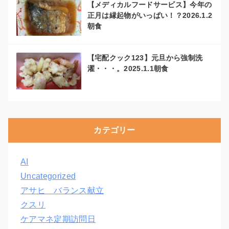
【メディカルフードサービス】今年の
正月は縁起物がいっぱい！？2026.1.2
朝食
【宅配クック123】元旦から強制洗
濯・・・。2025.1.1朝食
カテゴリー
AI
Uncategorized
アサヒ バランス献立
クスリ
ケアマネ定期訪問日