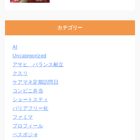
カテゴリー
AI
Uncategorized
アサヒ バランス献立
クスリ
ケアマネ定期訪問日
コンビニ弁当
ショートスティ
バリアフリー化
ファミマ
プロフィール
ベスポジ-e