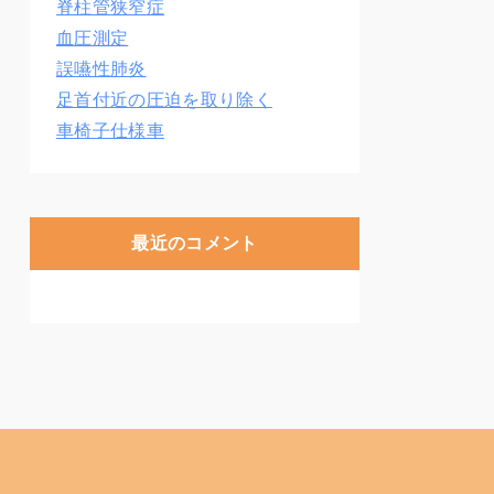
脊柱管狭窄症
血圧測定
誤嚥性肺炎
足首付近の圧迫を取り除く
車椅子仕様車
最近のコメント