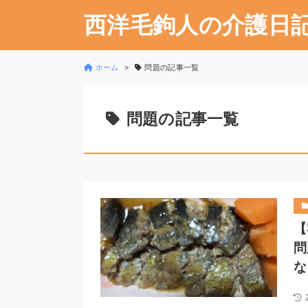
西洋毛鉤人の介護日
ホーム
問題の記事一覧
問題の記事一覧
【
問
な