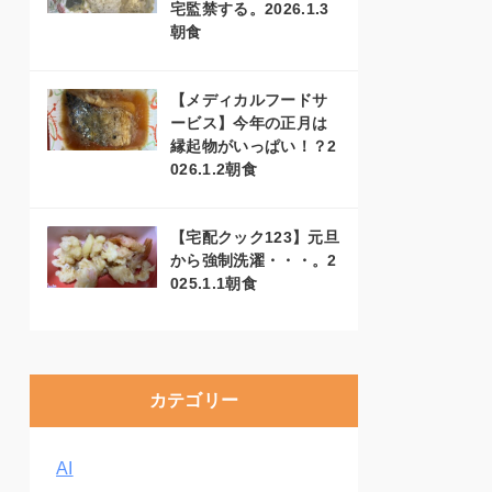
宅監禁する。2026.1.3
朝食
【メディカルフードサ
ービス】今年の正月は
縁起物がいっぱい！？2
026.1.2朝食
【宅配クック123】元旦
から強制洗濯・・・。2
025.1.1朝食
カテゴリー
AI