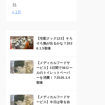
31
« 1月
【宅配クック123】そろ
そろ熱が出るかな？202
6.1.5朝食
【メディカルフードサ
ービス】3日間で36ロー
ルのトイレットペーパ
ーを消費！？2026.1.4
朝食
【メディカルフードサ
ービス】今日は母を自