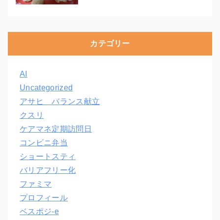
カテゴリー
AI
Uncategorized
アサヒ バランス献立
クスリ
ケアマネ定期訪問日
コンビニ弁当
ショートスティ
バリアフリー化
ファミマ
プロフィール
ベスポジ-e