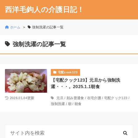
西洋毛鉤人の介護日記！
ホーム
強制洗濯の記事一覧
強制洗濯の記事一覧
宅配cook123
【宅配クック123】元旦から強制洗
濯・・・。2025.1.1朝食
2026.01.04更新
元旦
/
刻み普通食
/
在宅介護
/
宅配クック123
/
強制洗濯
/
朝
/
朝食