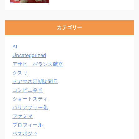
カテゴリー
AI
Uncategorized
アサヒ バランス献立
クスリ
ケアマネ定期訪問日
コンビニ弁当
ショートスティ
バリアフリー化
ファミマ
プロフィール
ベスポジ-e