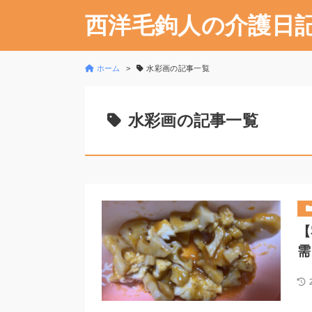
西洋毛鉤人の介護日
ホーム
水彩画の記事一覧
水彩画の記事一覧
【
需