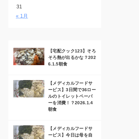
31
« 1月
【宅配クック123】そろ
そろ熱が出るかな？202
6.1.5朝食
【メディカルフードサ
ービス】3日間で36ロー
ルのトイレットペーパ
ーを消費！？2026.1.4
朝食
【メディカルフードサ
ービス】今日は母を自