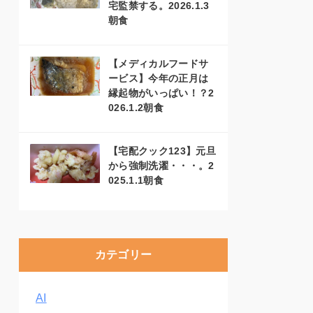
宅監禁する。2026.1.3
朝食
【メディカルフードサ
ービス】今年の正月は
縁起物がいっぱい！？2
026.1.2朝食
【宅配クック123】元旦
から強制洗濯・・・。2
025.1.1朝食
カテゴリー
AI