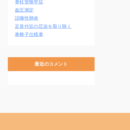
脊柱管狭窄症
血圧測定
誤嚥性肺炎
足首付近の圧迫を取り除く
車椅子仕様車
最近のコメント