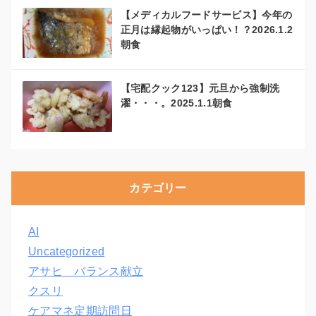
【メディカルフードサービス】今年の
正月は縁起物がいっぱい！？2026.1.2
朝食
【宅配クック123】元旦から強制洗
濯・・・。2025.1.1朝食
カテゴリー
AI
Uncategorized
アサヒ バランス献立
クスリ
ケアマネ定期訪問日