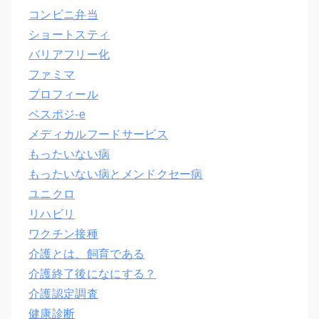
コンビニ弁当
ショートスティ
バリアフリー化
ファミマ
プロフィール
ベスポジ-e
メディカルフードサービス
もったいない病
もったいない病とメンドクセー病
ユニクロ
リハビリ
ワクチン接種
介護とは、飼育である
介護終了後になにする？
介護認定調査
健康診断