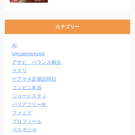
カテゴリー
AI
Uncategorized
アサヒ バランス献立
クスリ
ケアマネ定期訪問日
コンビニ弁当
ショートスティ
バリアフリー化
ファミマ
プロフィール
ベスポジ-e