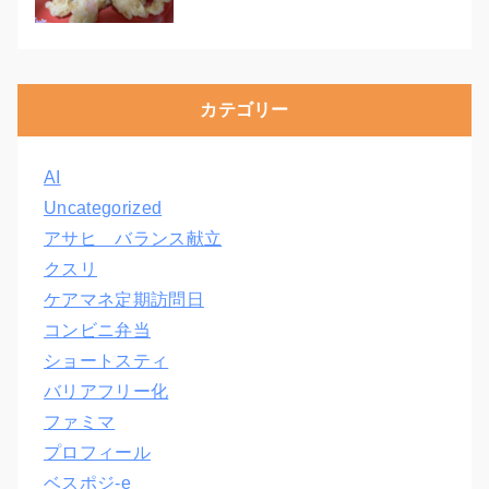
カテゴリー
AI
Uncategorized
アサヒ バランス献立
クスリ
ケアマネ定期訪問日
コンビニ弁当
ショートスティ
バリアフリー化
ファミマ
プロフィール
ベスポジ-e