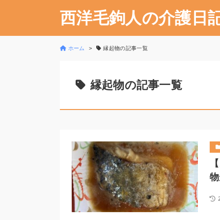
西洋毛鉤人の介護日
ホーム
縁起物の記事一覧
縁起物の記事一覧
【
物