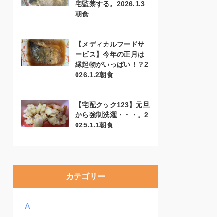
宅監禁する。2026.1.3
朝食
【メディカルフードサ
ービス】今年の正月は
縁起物がいっぱい！？2
026.1.2朝食
【宅配クック123】元旦
から強制洗濯・・・。2
025.1.1朝食
カテゴリー
AI