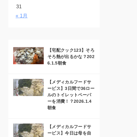
31
« 1月
【宅配クック123】そろ
そろ熱が出るかな？202
6.1.5朝食
【メディカルフードサ
ービス】3日間で36ロー
ルのトイレットペーパ
ーを消費！？2026.1.4
朝食
【メディカルフードサ
ービス】今日は母を自