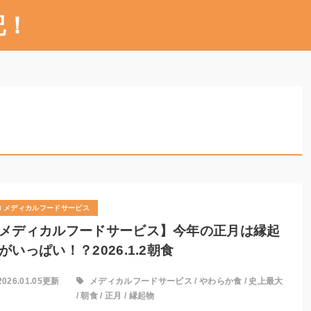
記！
メディカルフードサービス
メディカルフードサービス】今年の正月は縁起
がいっぱい！？2026.1.2朝食
2026.01.05更新
メディカルフードサービス
/
やわらか食
/
史上最大
/
朝食
/
正月
/
縁起物