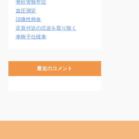
脊柱管狭窄症
血圧測定
誤嚥性肺炎
足首付近の圧迫を取り除く
車椅子仕様車
最近のコメント