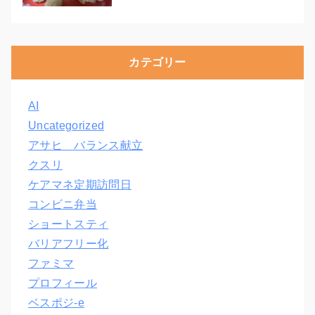
カテゴリー
AI
Uncategorized
アサヒ バランス献立
クスリ
ケアマネ定期訪問日
コンビニ弁当
ショートスティ
バリアフリー化
ファミマ
プロフィール
ベスポジ-e