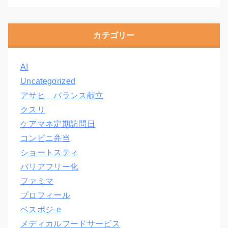
カテゴリー
AI
Uncategorized
アサヒ バランス献立
クスリ
ケアマネ定期訪問日
コンビニ弁当
ショートスティ
バリアフリー化
ファミマ
プロフィール
ベスポジ-e
メディカルフードサービス