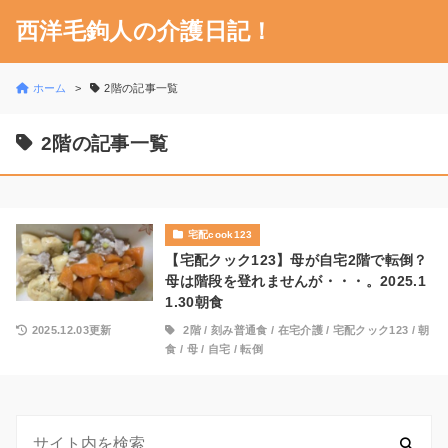
西洋毛鉤人の介護日記！
ホーム
2階の記事一覧
2階の記事一覧
宅配cook123
【宅配クック123】母が自宅2階で転倒？
母は階段を登れませんが・・・。2025.1
1.30朝食
2025.12.03更新
2階
/
刻み普通食
/
在宅介護
/
宅配クック123
/
朝
食
/
母
/
自宅
/
転倒