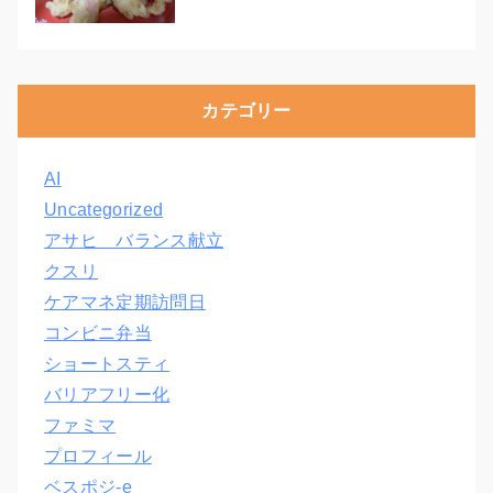
カテゴリー
AI
Uncategorized
アサヒ バランス献立
クスリ
ケアマネ定期訪問日
コンビニ弁当
ショートスティ
バリアフリー化
ファミマ
プロフィール
ベスポジ-e