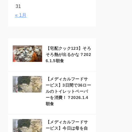
31
« 1月
【宅配クック123】そろ
そろ熱が出るかな？202
6.1.5朝食
【メディカルフードサ
ービス】3日間で36ロー
ルのトイレットペーパ
ーを消費！？2026.1.4
朝食
【メディカルフードサ
ービス】今日は母を自