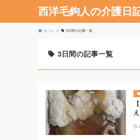
西洋毛鉤人の介護日
ホーム
3日間の記事一覧
3日間の記事一覧
【
え